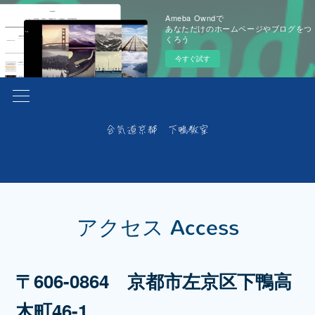
Ameba Owndで
あなただけのホームページやブログをつ
くろう
今すぐ試す
アクセス Access
〒606-0864 京都市左京区下鴨高
木町46-1