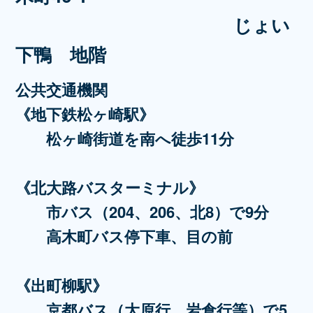
じょい
下鴨 地階
公共交通機関
《地下鉄松ヶ崎駅》
松ヶ崎街道を南へ徒歩11分
《北大路バスターミナル》
市バス（204、206、北8）で9分
高木町バス停下車、目の前
《出町柳駅》
京都バス（大原行、岩倉行等）で5