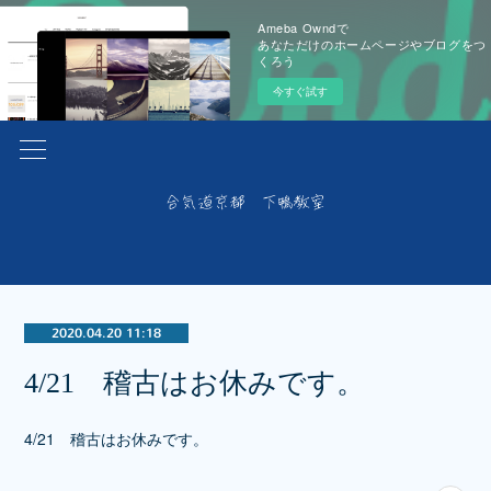
Ameba Owndで
あなただけのホームページやブログをつ
くろう
今すぐ試す
2020.04.20 11:18
4/21 稽古はお休みです。
4/21 稽古はお休みです。