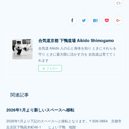
合気道京都 下鴨道場 Aikido Shimogamo
合気道 Aikido 人の心と身体を知り ときにそれらを
守り ときに最大限に活かす力を 合気道は育ててく
れます
フォロー
関連記事
2026年1月より新しいスペースへ移転
2026年1月より下記のスペースへと移転となります。〒606-0864 京都市
左京区下鴨高木町46-1 じょい下鴨 地階