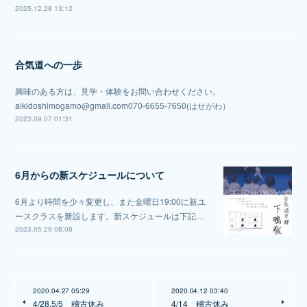
2025.12.28 13:12
合気道への一歩
興味のある方は、見学・体験をお問い合わせください。
aikidoshimogamo@gmail.com070-6655-7650(はせがわ）
2023.09.07 01:31
6月からの新スケジュールについて
6月より時間を少々変更し、また金曜日19:00に新ユ
ースクラスを新設します。新スケジュールは下記…
2023.05.29 08:08
2020.04.27 05:29
2020.04.12 03:40
4/28,5/5 稽古休み
4/14 稽古休み