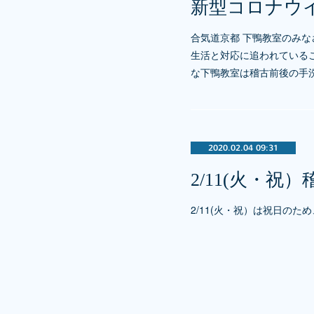
新型コロナウ
合気道京都 下鴨教室のみ
生活と対応に追われている
な下鴨教室は稽古前後の手洗
2020.02.04 09:31
2/11(火・祝
2/11(火・祝）は祝日のた