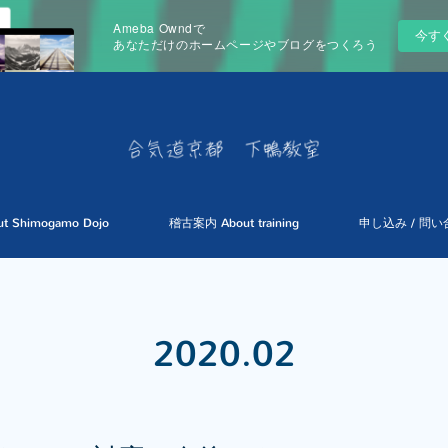
Ameba Owndで
今す
あなただけのホームページやブログをつくろう
Shimogamo Dojo
稽古案内 About training
申し込み / 問い合
2020
.
02